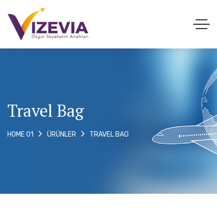
Travel Bag
TRAVEL BAG
HOME 01
ÜRÜNLER