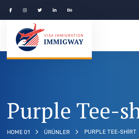
Purple Tee-sh
PURPLE TEE-SHIRT
HOME 01
ÜRÜNLER