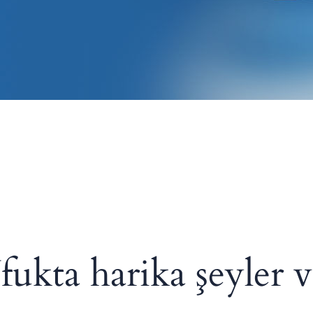
fukta harika şeyler v