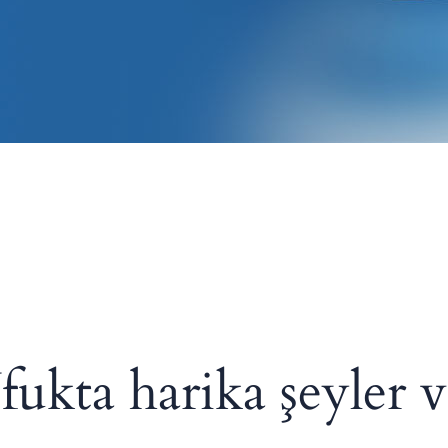
fukta harika şeyler v