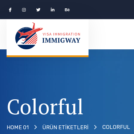
Colorful
COLORFUL
HOME 01
ÜRÜN ETIKETLERI